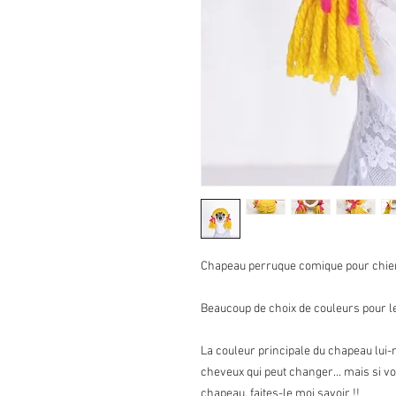
Chapeau perruque comique pour chiens 
Beaucoup de choix de couleurs pour le
La couleur principale du chapeau lui-
cheveux qui peut changer... mais si v
chapeau, faites-le moi savoir !!