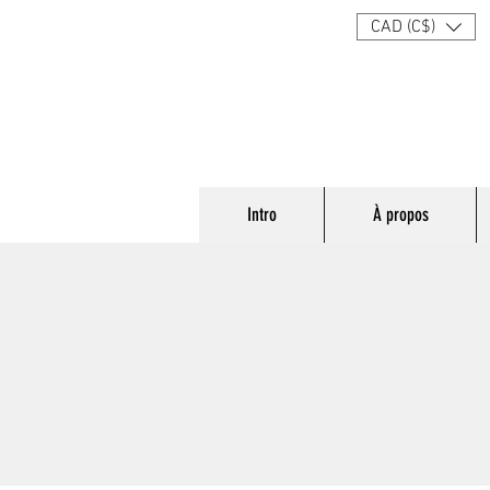
CAD (C$)
Intro
À propos