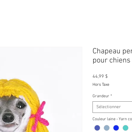
Chapeau pe
pour chiens
Prix
44,99 $
Hors Taxe
Grandeur
*
Sélectionner
Couleur laine - Yarn co