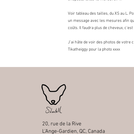
Voir tableau des tailles, du XS au L. 
un message avec les mesures afin qu
coûts. Il faudra plus de cheveux, c'est
J'ai hâte de voir des photos de votre 
Tikatheiggy pour la photo xxxx
20, rue de la Rive
L'Ange-Gardien, QC, Canada