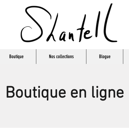
Boutique
Nos collections
Blogue
Boutique en ligne