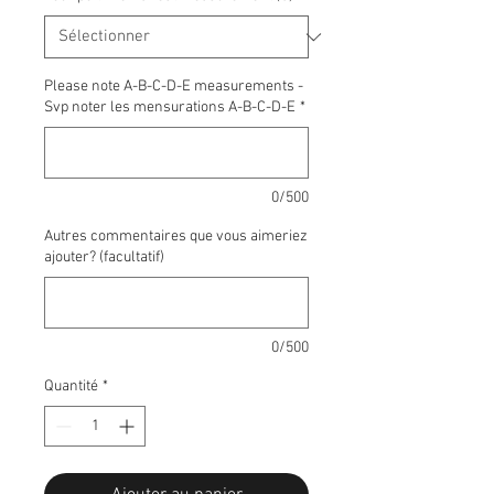
Please note A-B-C-D-E measurements -
Svp noter les mensurations A-B-C-D-E
*
0/500
Autres commentaires que vous aimeriez
ajouter? (facultatif)
0/500
Quantité
*