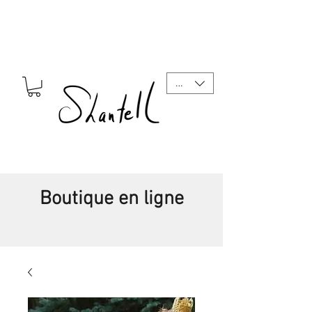
CAD (C$)
Boutique en ligne