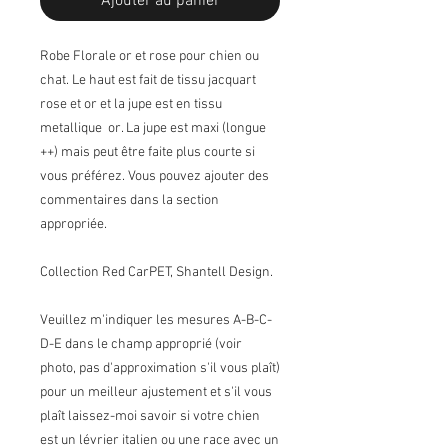
Ajouter au panier
Robe Florale or et rose pour chien ou
chat. Le haut est fait de tissu jacquart
rose et or et la jupe est en tissu
metallique or. La jupe est maxi (longue
++) mais peut être faite plus courte si
vous préférez. Vous pouvez ajouter des
commentaires dans la section
appropriée.
Collection Red CarPET, Shantell Design.
Veuillez m'indiquer les mesures A-B-C-
D-E dans le champ approprié (voir
photo, pas d'approximation s'il vous plaît)
pour un meilleur ajustement et s'il vous
plaît laissez-moi savoir si votre chien
est un lévrier italien ou une race avec un