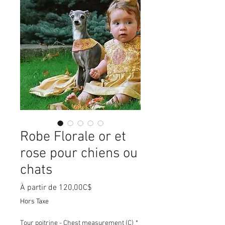
Robe Florale or et
rose pour chiens ou
chats
Prix
À partir de
120,00C$
promotionnel
Hors Taxe
Tour poitrine - Chest measurement (C)
*