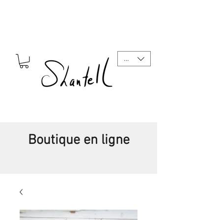
CAD (C$)
Boutique en ligne