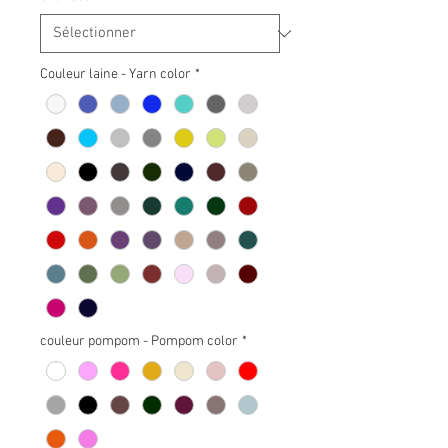
Couleur laine - Yarn color
*
couleur pompom - Pompom color
*