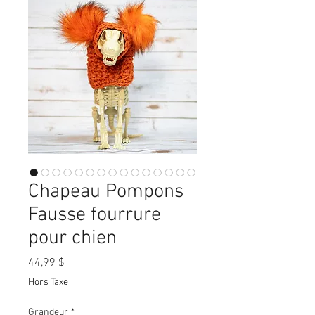
Chapeau Pompons
Fausse fourrure
pour chien
Prix
44,99 $
Hors Taxe
Grandeur
*