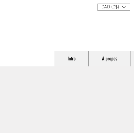
CAD (C$)
Intro
À propos