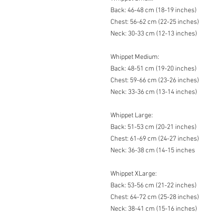
Back: 46-48 cm (18-19 inches)
Chest: 56-62 cm (22-25 inches)
Neck: 30-33 cm (12-13 inches)
Whippet Medium:
Back: 48-51 cm (19-20 inches)
Chest: 59-66 cm (23-26 inches)
Neck: 33-36 cm (13-14 inches)
Whippet Large:
Back: 51-53 cm (20-21 inches)
Chest: 61-69 cm (24-27 inches)
Neck: 36-38 cm (14-15 inches
Whippet XLarge:
Back: 53-56 cm (21-22 inches)
Chest: 64-72 cm (25-28 inches)
Neck: 38-41 cm (15-16 inches)