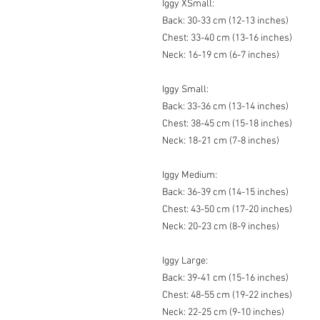
Iggy XSmall:
Back: 30-33 cm (12-13 inches)
Chest: 33-40 cm (13-16 inches)
Neck: 16-19 cm (6-7 inches)
Iggy Small:
Back: 33-36 cm (13-14 inches)
Chest: 38-45 cm (15-18 inches)
Neck: 18-21 cm (7-8 inches)
Iggy Medium:
Back: 36-39 cm (14-15 inches)
Chest: 43-50 cm (17-20 inches)
Neck: 20-23 cm (8-9 inches)
Iggy Large:
Back: 39-41 cm (15-16 inches)
Chest: 48-55 cm (19-22 inches)
Neck: 22-25 cm (9-10 inches)