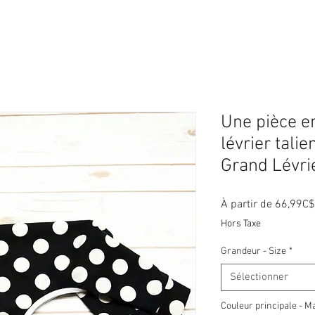
Une pièce en
lévrier talie
Grand Lévri
À partir de
66,99C$
Hors Taxe
Grandeur - Size
*
Sélectionner
Couleur principale - M