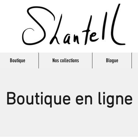
Boutique
Nos collections
Blogue
Boutique en ligne