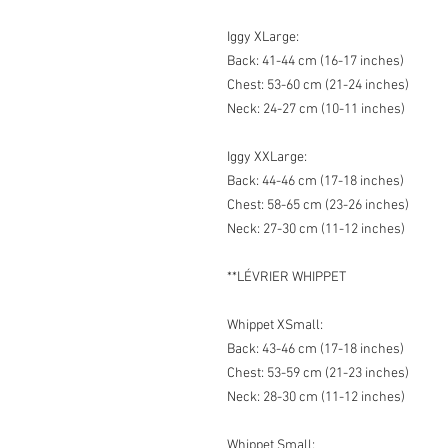
Iggy XLarge:
Back: 41-44 cm (16-17 inches)
Chest: 53-60 cm (21-24 inches)
Neck: 24-27 cm (10-11 inches)
Iggy XXLarge:
Back: 44-46 cm (17-18 inches)
Chest: 58-65 cm (23-26 inches)
Neck: 27-30 cm (11-12 inches)
**LÉVRIER WHIPPET
Whippet XSmall:
Back: 43-46 cm (17-18 inches)
Chest: 53-59 cm (21-23 inches)
Neck: 28-30 cm (11-12 inches)
Whippet Small: