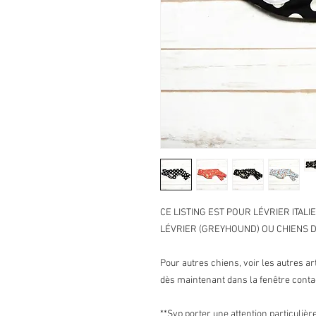
CE LISTING EST POUR LÉVRIER ITALI
LÉVRIER (GREYHOUND) OU CHIENS 
Pour autres chiens, voir les autres a
dès maintenant dans la fenêtre conta
**Svp porter une attention particulièr