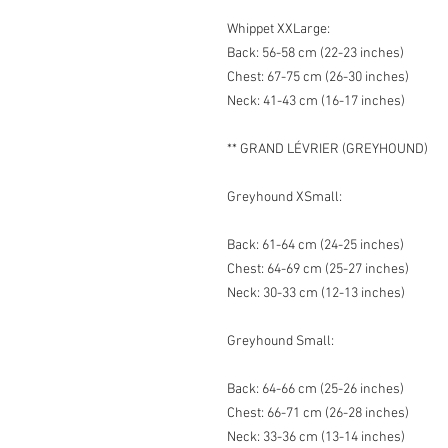
Whippet XXLarge:
Back: 56-58 cm (22-23 inches)
Chest: 67-75 cm (26-30 inches)
Neck: 41-43 cm (16-17 inches)
** GRAND LÉVRIER (GREYHOUND)
Greyhound XSmall:
Back: 61-64 cm (24-25 inches)
Chest: 64-69 cm (25-27 inches)
Neck: 30-33 cm (12-13 inches)
Greyhound Small:
Back: 64-66 cm (25-26 inches)
Chest: 66-71 cm (26-28 inches)
Neck: 33-36 cm (13-14 inches)