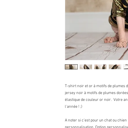
T-shirt noir et or à motifs de plumes
jersey noir à motifs de plumes dorées.
élastique de couleur or noir. Votre 
l'année ! ;)
A noter si c’est pour un chat ou chie
personnalisation. Option personnalisé