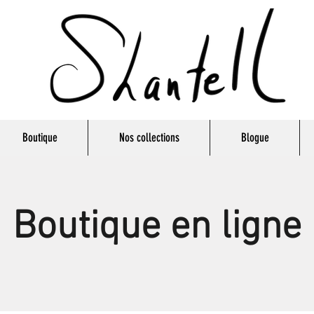
Boutique
Nos collections
Blogue
Boutique en ligne