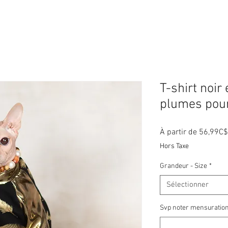
T-shirt noir 
plumes pour
À partir de
56,99C$
Hors Taxe
Grandeur - Size
*
Sélectionner
Svp noter mensuration