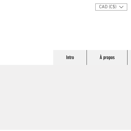
CAD (C$)
Intro
À propos