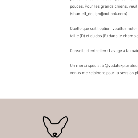
pouces. Pour les grands chiens, veui
(shantell_design@outlook.com)
Quelle que soit l'option, veuillez noter
taille (D) et du dos (E) dans le champ
Conseils d'entretien : Lavage à la ma
Un merci spécial à @yodalexplorateu
venus me rejoindre pour la session ph