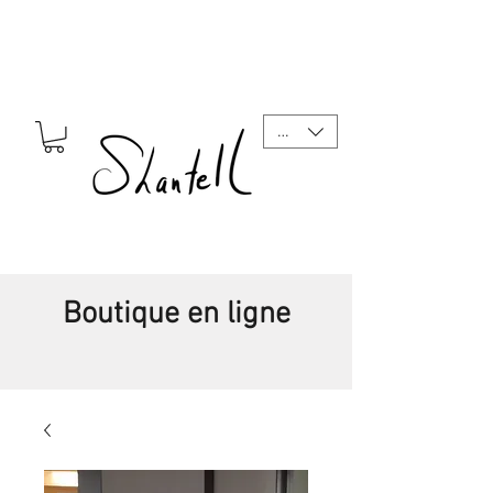
CAD (C$)
Boutique en ligne