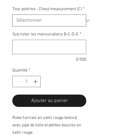
Tour poitrine - Chest measurement (C)
*
Svp noter les mensurations B-C-D-E
*
0/500
Quantité
*
Ajouter au panier
Robe harnais en satin rouge texturé
avec jupe de tulle et petites boucles en
satin rouge