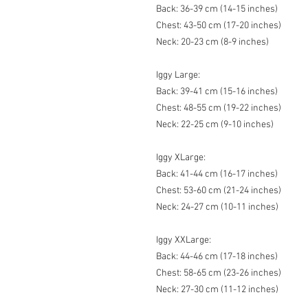
Back: 36-39 cm (14-15 inches)
Chest: 43-50 cm (17-20 inches)
Neck: 20-23 cm (8-9 inches)
Iggy Large:
Back: 39-41 cm (15-16 inches)
Chest: 48-55 cm (19-22 inches)
Neck: 22-25 cm (9-10 inches)
Iggy XLarge:
Back: 41-44 cm (16-17 inches)
Chest: 53-60 cm (21-24 inches)
Neck: 24-27 cm (10-11 inches)
Iggy XXLarge:
Back: 44-46 cm (17-18 inches)
Chest: 58-65 cm (23-26 inches)
Neck: 27-30 cm (11-12 inches)