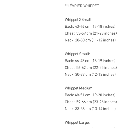
**LÉVRIER WHIPPET
Whippet XSmall:
Back: 43-46 cm (17-18 inches)
Chest: 53-59 cm (21-23 inches)
Neck: 28-30 cm (11-12 inches)
Whippet Small:
Back: 46-48 cm (18-19 inches)
Chest: 56-62 cm (22-25 inches)
Neck: 30-33 cm (12-13 inches)
Whippet Medium:
Back: 48-51 cm (19-20 inches)
Chest: 59-66 cm (23-26 inches)
Neck: 33-36 cm (13-14 inches)
Whippet Large: