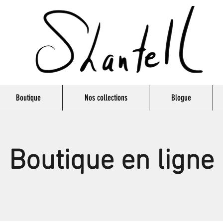
Boutique
Nos collections
Blogue
Boutique en ligne