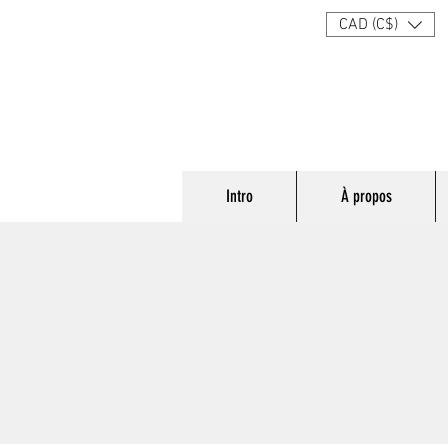
CAD (C$)
Intro
À propos