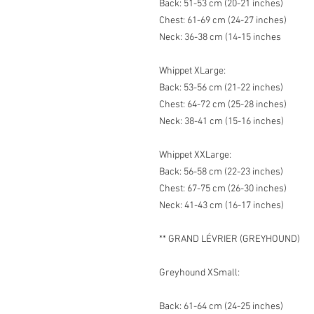
Back: 51-53 cm (20-21 inches)
Chest: 61-69 cm (24-27 inches)
Neck: 36-38 cm (14-15 inches
Whippet XLarge:
Back: 53-56 cm (21-22 inches)
Chest: 64-72 cm (25-28 inches)
Neck: 38-41 cm (15-16 inches)
Whippet XXLarge:
Back: 56-58 cm (22-23 inches)
Chest: 67-75 cm (26-30 inches)
Neck: 41-43 cm (16-17 inches)
** GRAND LÉVRIER (GREYHOUND)
Greyhound XSmall:
Back: 61-64 cm (24-25 inches)