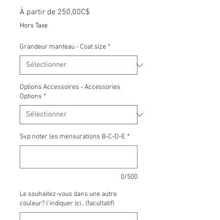
Prix
À partir de
250,00C$
promotionnel
Hors Taxe
Grandeur manteau - Coat size
*
Options Accessoires - Accessories
Options
*
Svp noter les mensurations B-C-D-E
*
0/500
Le souhaitez-vous dans une autre
couleur? l'indiquer ici.. (facultatif)