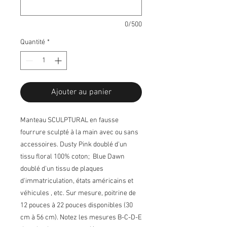
0/500
Quantité
*
Ajouter au panier
Manteau SCULPTURAL en fausse
fourrure sculpté à la main avec ou sans
accessoires. Dusty Pink doublé d'un
tissu floral 100% coton; Blue Dawn
doublé d'un tissu de plaques
d'immatriculation, états américains et
véhicules , etc. Sur mesure, poitrine de
12 pouces à 22 pouces disponibles (30
cm à 56 cm). Notez les mesures B-C-D-E