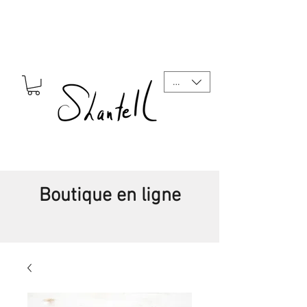
CAD (C$)
Boutique en ligne