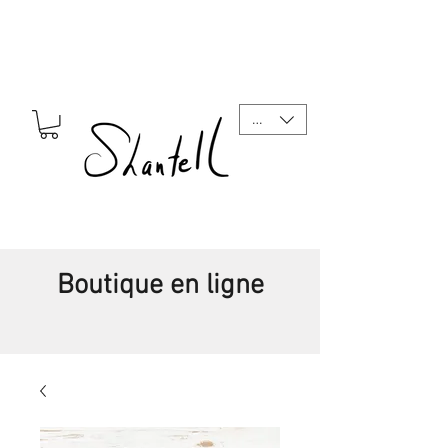
CAD (C$)
Boutique en ligne