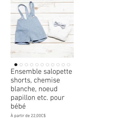
Ensemble salopette
shorts, chemise
blanche, noeud
papillon etc. pour
bébé
Prix
À partir de
22,00C$