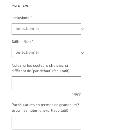
promotionnel
Hors Taxe
Inclusions
*
Taille - Size
*
Notez ici les couleurs choisies, si
diffèrent de "par défaut" (facultatif)
0/500
Particularités en termes de grandeurs?
Si oui, les noter ici svp. (facultatif)