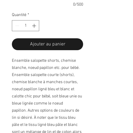
0/500
Quantité
*
Ajouter au panier
Ensemble salopette shorts, chemise
blanche, noeud papillon etc. pour bébé.
Ensemble salopette courte (shorts),
chemise blanche à manches courtes,
noeud papillon ligné bleu et blanc et
calotte chic pour bébé, soit bleue unie ou
bleue lignée comme le noeud
papillon. Autres options de couleurs de
lin si désiré. À noter que le tissu bleu
pâle et le tissu ligné bleu pâle et blanc
sont un mélange de lin et de coton alors