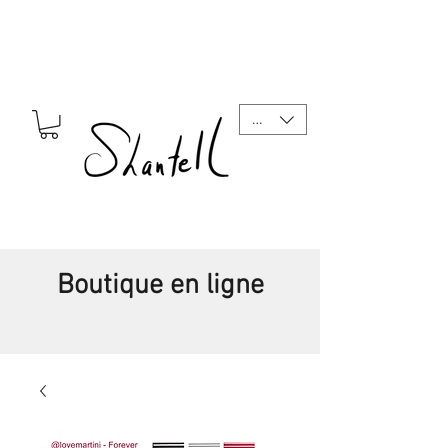
CAD (C$)
Boutique en ligne