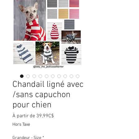
Chandail ligné avec
/sans capuchon
pour chien
Prix
À partir de
39,99C$
promotionnel
Hors Taxe
Grandeur - Size
*