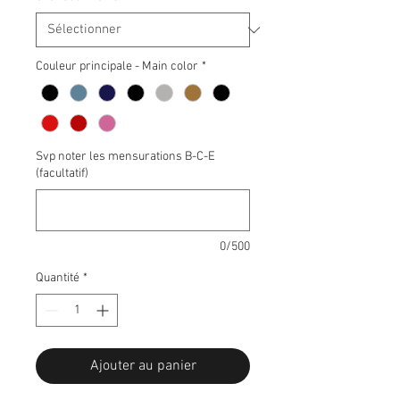
Couleur principale - Main color
*
Svp noter les mensurations B-C-E
(facultatif)
0/500
Quantité
*
Ajouter au panier