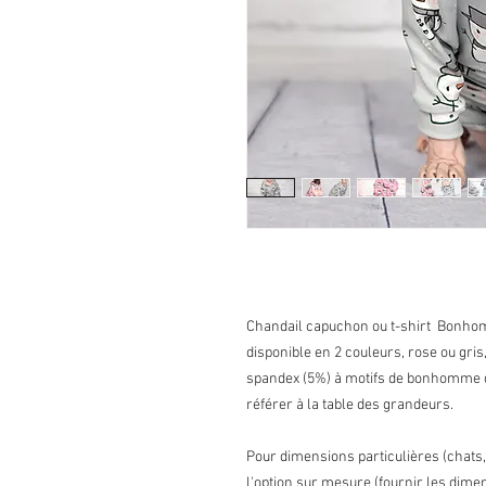
Chandail capuchon ou t-shirt Bonhom
disponible en 2 couleurs, rose ou gris
spandex (5%) à motifs de bonhomme d
référer à la table des grandeurs.
Pour dimensions particulières (chats
l'option sur mesure (fournir les dim