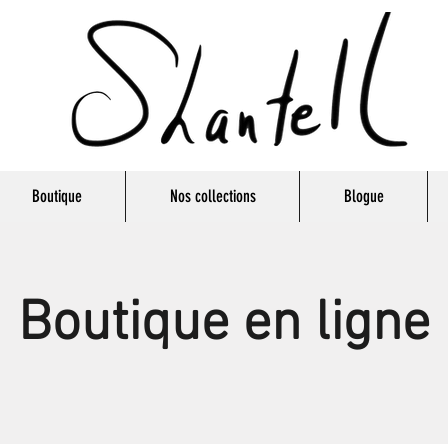
Boutique
Nos collections
Blogue
Boutique en ligne