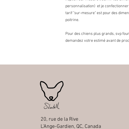
personnalisation) et je confectionner
tarif "sur-mesure" est pour des dime
poitrine.
Pour des chiens plus grands, svp four
demandez votre estimé avant de procéd
20, rue de la Rive
L'Ange-Gardien, QC, Canada