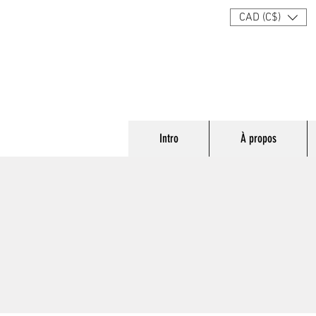
CAD (C$)
Intro
À propos