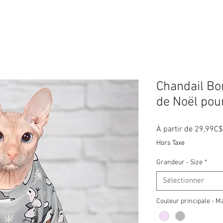
Chandail B
de Noël pou
À partir de
29,99C$
Hors Taxe
Grandeur - Size
*
Sélectionner
Couleur principale - M