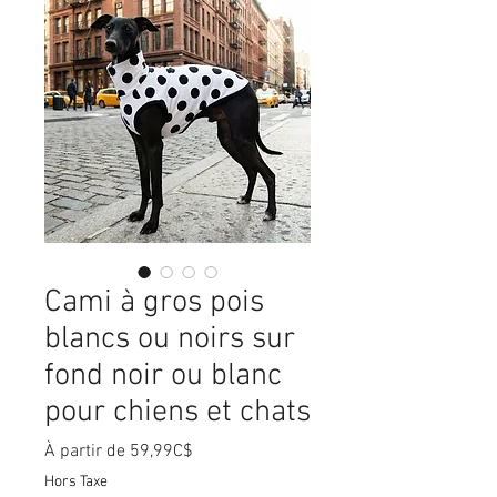
Cami à gros pois
blancs ou noirs sur
fond noir ou blanc
pour chiens et chats
Prix
À partir de
59,99C$
promotionnel
Hors Taxe