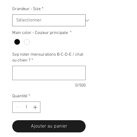
Grandeur - Size
*
Main color - Couleur principale
*
Svp noter mensurations B-C-D-E / chat
ou chien ?
*
0/500
Quantité
*
Ajouter au panier