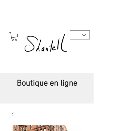
CAD (C$)
Boutique en ligne